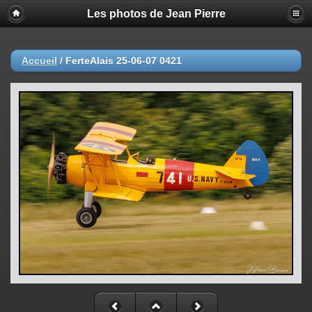
Les photos de Jean Pierre
Accueil
/
FerteAlais 25-06-07 0421