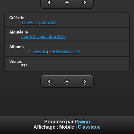
Créée le
samedi 7 juin 2025
Ajoutée le
mardi 9 septembre 2025
Albums
Avions
/
FerteAlais25JPG
Visites
572
Propulsé par
Piwigo
Affichage :
Mobile
|
Classique