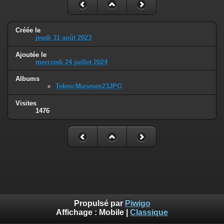
Créée le
jeudi 31 août 2023
Ajoutée le
mercredi 24 juillet 2024
Albums
TeknicMuseum23JPG
Visites
1476
Propulsé par
Piwigo
Affichage :
Mobile
|
Classique