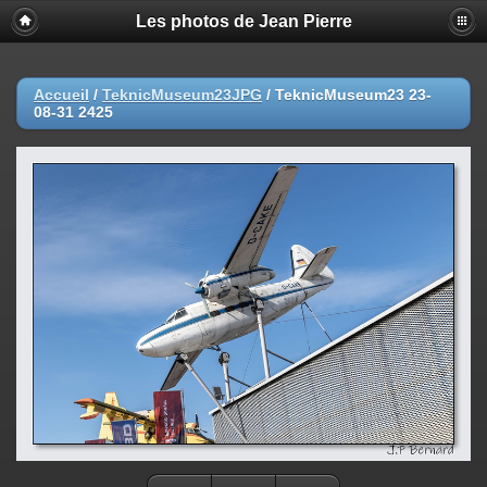
Les photos de Jean Pierre
Accueil
/
TeknicMuseum23JPG
/
TeknicMuseum23 23-
08-31 2425