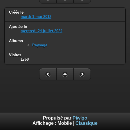
Créée le
mardi 1 mai 2012
Ajoutée le
mercredi 24 juillet 2024
Albums
Paysage
Visites
1768
Propulsé par
Piwigo
Affichage :
Mobile
|
Classique