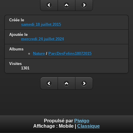
Créée le
samedi 18 juillet 2015
Ajoutée le
mercredi 24 juillet 2024
Albums
Nature
/
ParcDesFelins18072015
Visites
1301
Propulsé par
Piwigo
Affichage :
Mobile
|
Classique