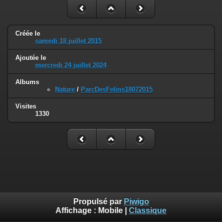
Créée le
samedi 18 juillet 2015
Ajoutée le
mercredi 24 juillet 2024
Albums
Nature
/
ParcDesFelins18072015
Visites
1330
Propulsé par
Piwigo
Affichage :
Mobile
|
Classique