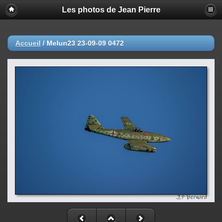
Les photos de Jean Pierre
Accueil
/
Melun23 23-09-09 0472