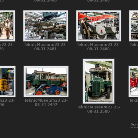
65
08-31 2466
08-31 2468
23 23-
TeknicMuseum23 23-
TeknicMuseum23 23-
Tek
78
08-31 2481
08-31 2488
m23 23-
TeknicMuseum23 23-
Tek
96
08-31 2497
TeknicMuseum23 23-
08-31 2500
Pre