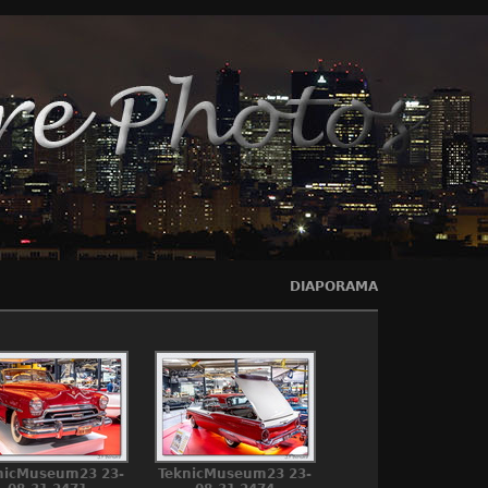
DIAPORAMA
nicMuseum23 23-
TeknicMuseum23 23-