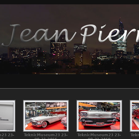
23 23-
TeknicMuseum23 23-
TeknicMuseum23 23-
Tek