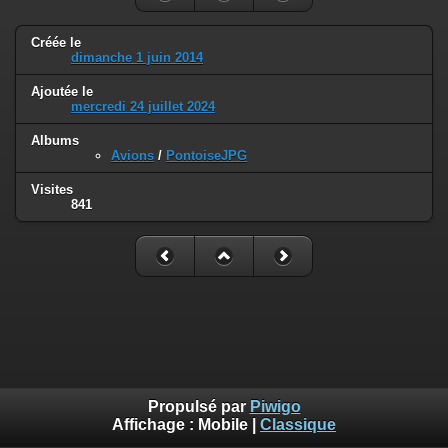
Créée le
dimanche 1 juin 2014
Ajoutée le
mercredi 24 juillet 2024
Albums
Avions
/
PontoiseJPG
Visites
841
Propulsé par
Piwigo
Affichage :
Mobile
|
Classique