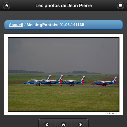
Les photos de Jean Pierre
Accueil
/
MeetingPontoise01.06.141165