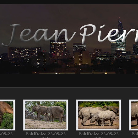
-05-23
PairiDaiza 23-05-23
PairiDaiza 23-05-23
Pai